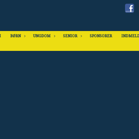
M
BØRN
UNGDOM
SENIOR
SPONSORER
INDMELD