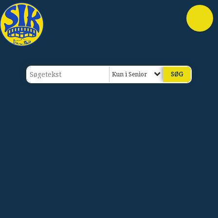
Kun i Senior