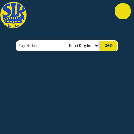
Kun i Ungdom