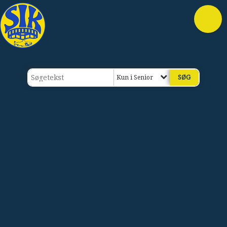
Kun i Senior