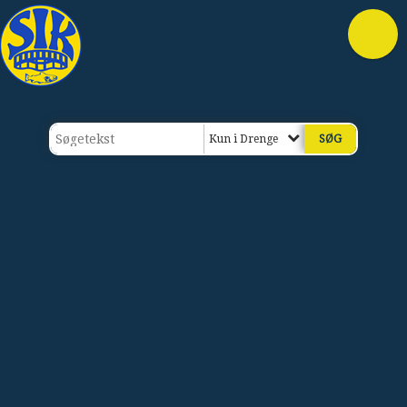
Kun i Drenge