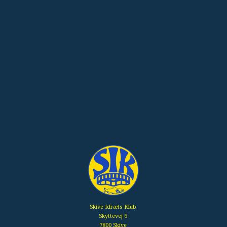
Skive Idræts Klub
Skyttevej 6
7800 Skive