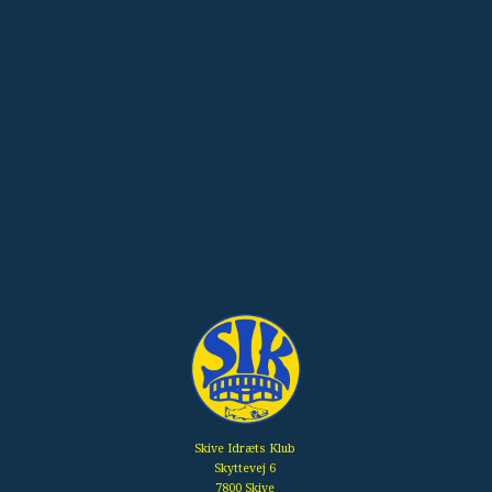
Skive Idræts Klub
Skyttevej 6
7800 Skive