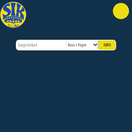
Kun i Piger