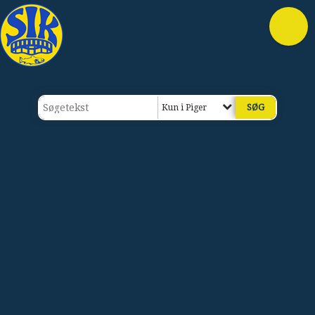
Kun i Piger